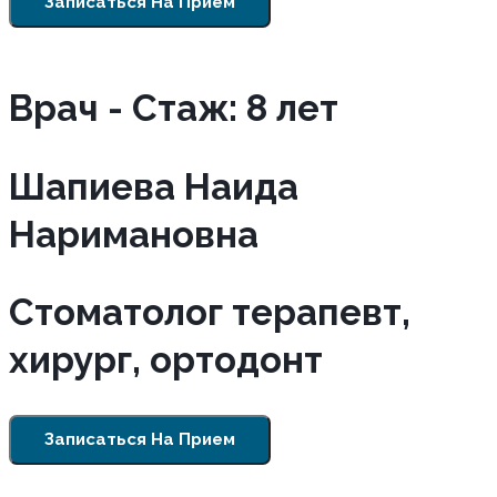
Записаться На Прием
Врач - Cтаж: 8 лет
Шапиева Наида
Наримановна
Стоматолог терапевт,
хирург, ортодонт
Записаться На Прием