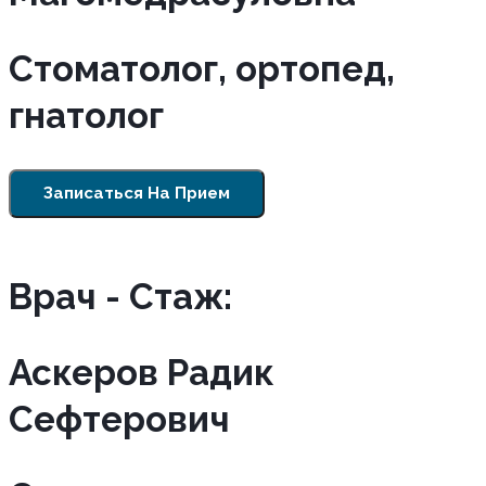
Стоматолог, ортопед,
гнатолог
Записаться На Прием
Врач - Cтаж:
Аскеров Радик
Сефтерович