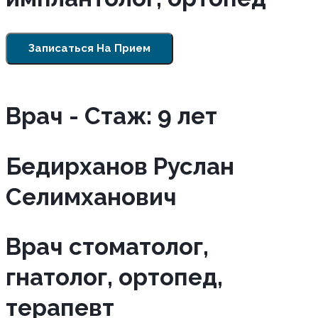
Записаться На Прием
Врач - Cтаж: 9 лет
Бедирханов Руслан
Селимханович
Врач стоматолог,
гнатолог, ортопед,
терапевт