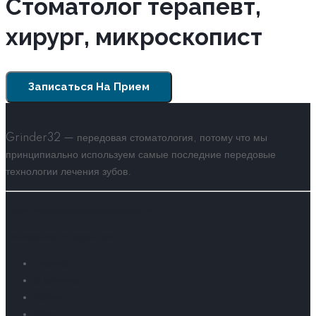
Стоматолог терапевт,
хирург, микроскопист
Записаться На Прием
Grinder32 — передовая стоматология, потому что мы
принципиально используем самые последние передовые
технологии лечения зубов.
Политика конфиденциальности
Положение о гарантиях
Главная
О клинике
Услуги
Цены