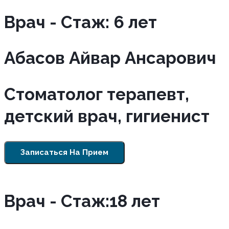
Врач - Cтаж: 6 лет
Абасов Айвар Ансарович
Стоматолог терапевт,
детский врач, гигиенист
Записаться На Прием
Врач - Cтаж:18 лет