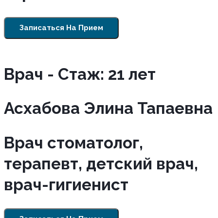
Записаться На Прием
Врач - Cтаж: 21 лет
Асхабова Элина Тапаевна
Врач стоматолог,
терапевт, детский врач,
врач-гигиенист