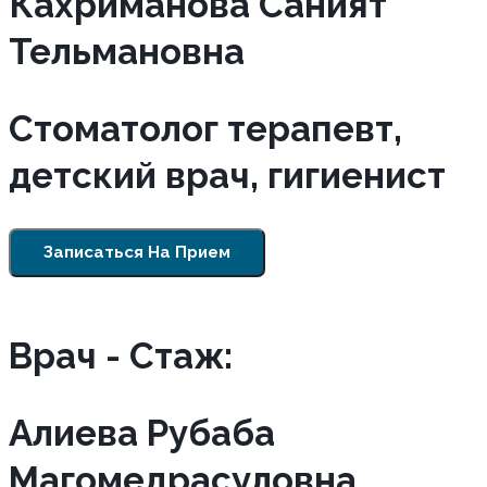
Кахриманова Саният
Тельмановна
Стоматолог терапевт,
детский врач, гигиенист
Записаться На Прием
Врач - Cтаж:
Алиева Рубаба
Магомедрасуловна